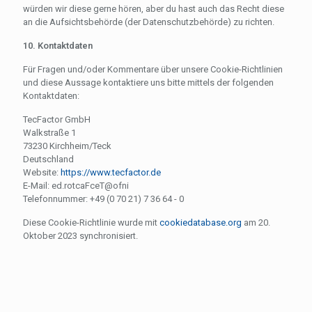
würden wir diese gerne hören, aber du hast auch das Recht diese
an die Aufsichtsbehörde (der Datenschutzbehörde) zu richten.
10. Kontaktdaten
Für Fragen und/oder Kommentare über unsere Cookie-Richtlinien
und diese Aussage kontaktiere uns bitte mittels der folgenden
Kontaktdaten:
TecFactor GmbH
Walkstraße 1
73230 Kirchheim/Teck
Deutschland
Website:
https://www.tecfactor.de
E-Mail:
ed.rotcaFceT@ofni
Telefonnummer: +49 (0 70 21) 7 36 64 - 0
Diese Cookie-Richtlinie wurde mit
cookiedatabase.org
am 20.
Oktober 2023 synchronisiert.