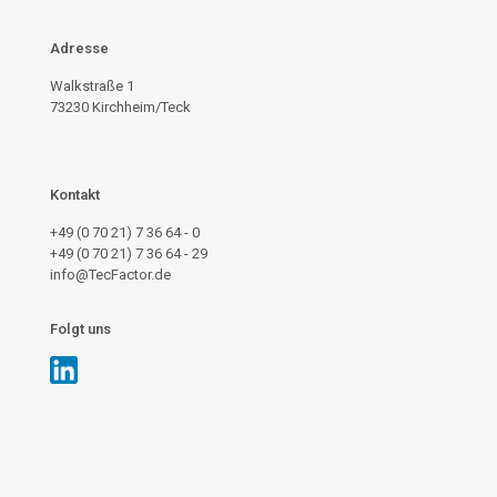
Adresse
Walkstraße 1
73230 Kirchheim/Teck
Kontakt
+49 (0 70 21) 7 36 64 - 0
+49 (0 70 21) 7 36 64 - 29
info@TecFactor.de
Folgt uns