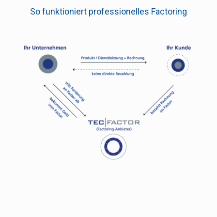
So funktioniert professionelles Factoring