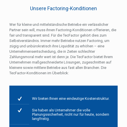
Unsere Factoring-Konditionen
Wer für kleine und mittelständische Betriebe ein verlässlicher
Partner sein will, muss ihnen Factoring-Konditionen offerieren, die
fair und transparent sind. Für die TecFactor gehört dies zum
Selbstverständnis. Immer mehr Betriebe nutzen Factoring, um
zügig und unbürokratisch ihre Liquidität zu erhöhen – eine
Unternehmensentscheidung, die in Zeiten schlechter
Zahlungsmoral mehr wert ist denn je. Die TecFactor bietet Ihrem
Unternehmen maßgeschneiderte Lösungen, zugeschnitten auf
kleinere sowie mittlere Betriebe aus fast allen Branchen. Die
TecFactor-Konditionen im Überblick:
Wir bieten Ihnen eine eindeutige Kostenstruktur.
Sie haben als Unternehmer die volle
Planungssicherheit, nicht nur für heute, sondern
langfristig.