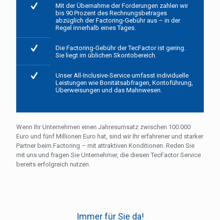
Mit der Übernahme der Forderungen zahlen wir
bis 90 Prozent des Rechnungsbetrages
abzüglich der Factoring-Gebühr aus – in der
Regel innerhalb eines Tages.
Die Factoring-Gebühr der TecFactor ist gering.
Sie liegt im üblichen Skontobereich.
Unser All-Inclusive-Service umfasst individuelle
Leistungen wie Bonitätsabfragen, Kontoführung,
Überweisungen und das Mahnwesen.
Wenn Ihr Unternehmen einen Jahresumsatz zwischen 100.000
Euro und fünf Millionen Euro hat, sind wir Ihr erfahrener und starker
Partner beim Factoring – mit attraktiven Konditionen. Reden Sie
mit uns und fragen Sie Unternehmer, die diesen TecFactor Service
bereits erfolgreich nutzen.
Immer für Sie da!