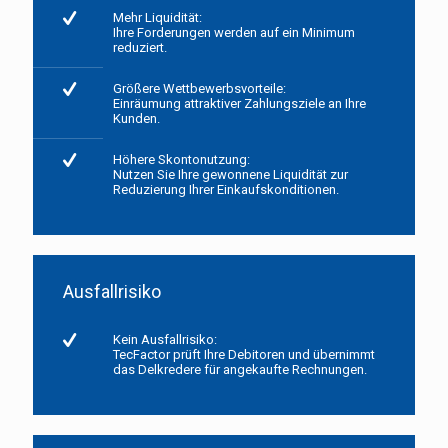
Mehr Liquidität:
Ihre Forderungen werden auf ein Minimum
reduziert.
Größere Wettbewerbsvorteile:
Einräumung attraktiver Zahlungsziele an Ihre
Kunden.
Höhere Skontonutzung:
Nutzen Sie Ihre gewonnene Liquidität zur
Reduzierung Ihrer Einkaufskonditionen.
Ausfallrisiko
Kein Ausfallrisiko:
TecFactor prüft Ihre Debitoren und übernimmt
das Delkredere für angekaufte Rechnungen.