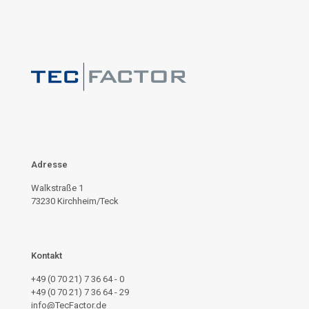
Adresse
Walkstraße 1
73230 Kirchheim/Teck
Kontakt
+49 (0 70 21) 7 36 64 - 0
+49 (0 70 21) 7 36 64 - 29
info@TecFactor.de