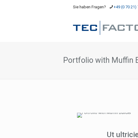
Sie haben Fragen?
+49 (0 70 21) 
Portfolio with Muffin 
Ut ultric