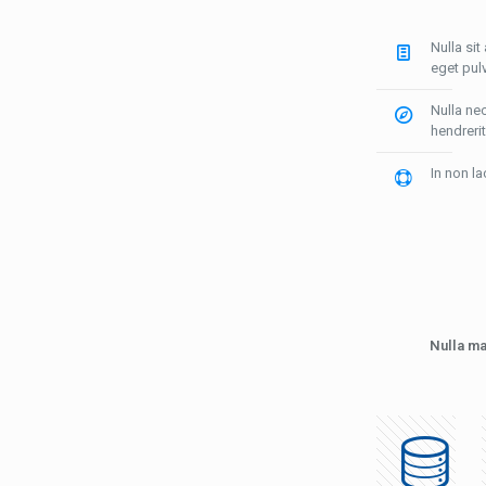
Nulla si
eget pulv
Nulla nec
hendrerit
In non la
Nulla ma