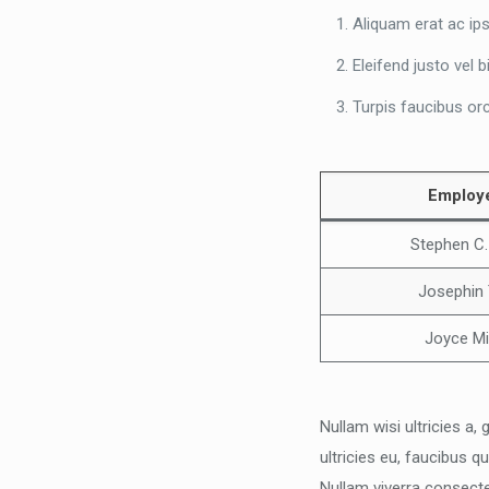
Aliquam erat ac ip
Eleifend justo vel
Turpis faucibus orc
Employ
Stephen C
Josephin
Joyce M
Nullam wisi ultricies a,
ultricies eu, faucibus q
Nullam viverra consecte