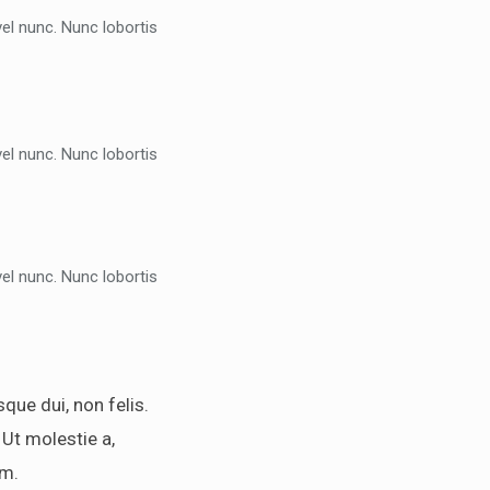
el nunc. Nunc lobortis
el nunc. Nunc lobortis
el nunc. Nunc lobortis
ue dui, non felis.
 Ut molestie a,
im.