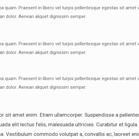
a quam. Praesent in libero vel turpis pellentesque egestas sit amet v
an dolor. Aenean aliquet dignissim semper.
a quam. Praesent in libero vel turpis pellentesque egestas sit amet v
an dolor. Aenean aliquet dignissim semper.
a quam. Praesent in libero vel turpis pellentesque egestas sit amet v
an dolor. Aenean aliquet dignissim semper.
 sit amet enim. Etiam ullamcorper. Suspendisse a pellentesq
a elit lectus felis, malesuada ultricies. Curabitur et ligula.
rna. Vestibulum commodo volutpat a, convallis ac, laoreet en