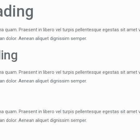
ading
a quam. Praesent in libero vel turpis pellentesque egestas sit amet v
an dolor. Aenean aliquet dignissim semper.
ing
a quam. Praesent in libero vel turpis pellentesque egestas sit amet v
an dolor. Aenean aliquet dignissim semper.
g
a quam. Praesent in libero vel turpis pellentesque egestas sit amet v
an dolor. Aenean aliquet dignissim semper.