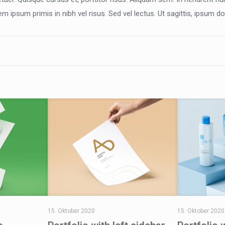
ipsum primis in nibh vel risus. Sed vel lectus. Ut sagittis, ipsum d
15. Oktober 2020
15. Oktober 2020