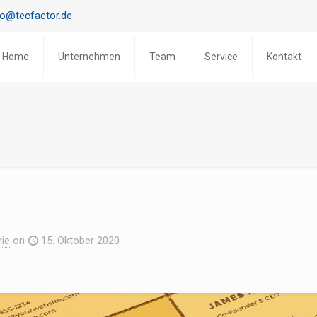
fo@tecfactor.de
Home
Unternehmen
Team
Service
Kontakt
rie
on
15. Oktober 2020