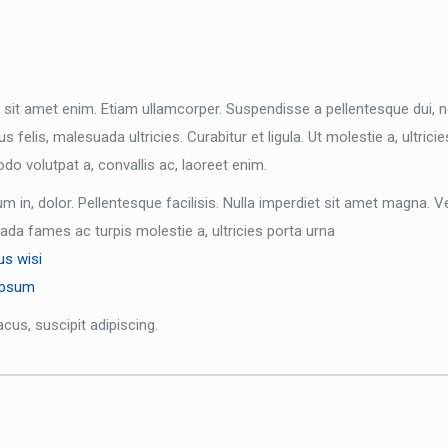
sit amet enim. Etiam ullamcorper. Suspendisse a pellentesque dui, 
s felis, malesuada ultricies. Curabitur et ligula. Ut molestie a, ultrici
 volutpat a, convallis ac, laoreet enim.
 in, dolor. Pellentesque facilisis. Nulla imperdiet sit amet magna. 
da fames ac turpis molestie a, ultricies porta urna
us wisi
ipsum
acus, suscipit adipiscing.