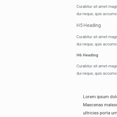
Curabitur sit amet magn
dui neque, quis accums
H5 Heading
Curabitur sit amet magn
dui neque, quis accums
H6 Heading
Curabitur sit amet magn
dui neque, quis accums
Lorem ipsum dolor
Maecenas malesuad
ultricies porta u