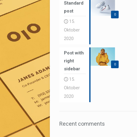
Standard
post
0
15.
Oktober
2020
Post with
right
0
sidebar
15.
Oktober
2020
Recent comments