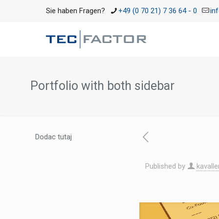
Sie haben Fragen?
+49 (0 70 21) 7 36 64 - 0
in
Portfolio with both sidebar
Dodac tutaj
Published by
kavalle