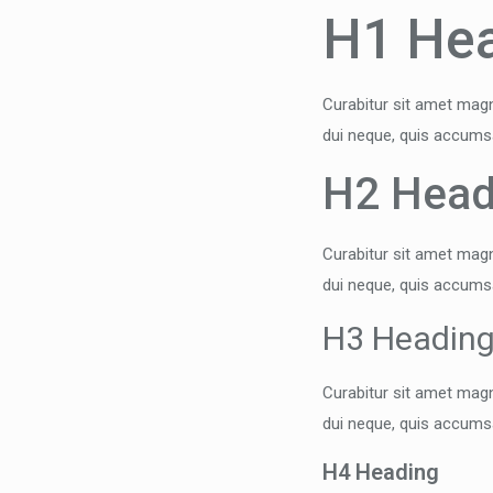
H1 He
Curabitur sit amet magn
dui neque, quis accums
H2 Head
Curabitur sit amet magn
dui neque, quis accums
H3 Headin
Curabitur sit amet magn
dui neque, quis accums
H4 Heading