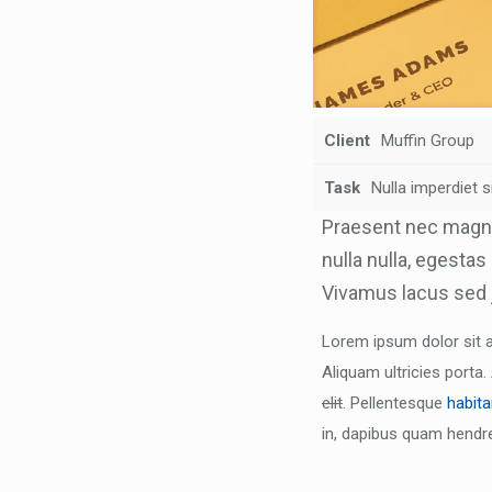
Client
Muffin Group
Task
Nulla imperdiet
Praesent nec magn
nulla nulla, egestas
Vivamus lacus sed 
Lorem ipsum dolor sit
Aliquam ultricies porta
elit
. Pellentesque
habita
in, dapibus quam hendr