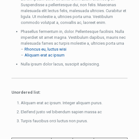
Suspendisse a pellentesque dui, non felis. Maecenas
malesuada elit lectus felis, malesuada ultricies. Curabitur et
ligula. Ut molestie a, ultricies porta urna. Vestibulum
commodo volutpat a, convallis ac, laoreet enim.
Phasellus fermentum in, dolor. Pellentesque facilisis. Nulla
imperdiet sit amet magna. Vestibulum dapibus, mauris nec
malesuada fames ac turpis molestie a, ultricies porta urna
–
Rhoncus eu, luctus wisi
–
Aliquam erat ac ipsum
Nulla ipsum dolor lacus, suscipit adipiscing.
Unordered list:
Aliquam erat ac ipsum. Integer aliquam purus.
Eleifend justo vel bibendum sapien massa ac
Turpis faucibus orci luctus non purus.