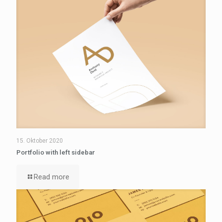
15. Oktober 2020
Portfolio with left sidebar
Read more