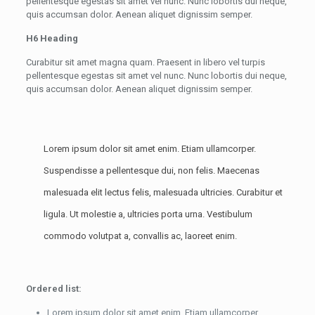
pellentesque egestas sit amet vel nunc. Nunc lobortis dui neque,
quis accumsan dolor. Aenean aliquet dignissim semper.
H6 Heading
Curabitur sit amet magna quam. Praesent in libero vel turpis
pellentesque egestas sit amet vel nunc. Nunc lobortis dui neque,
quis accumsan dolor. Aenean aliquet dignissim semper.
Lorem ipsum dolor sit amet enim. Etiam ullamcorper.
Suspendisse a pellentesque dui, non felis. Maecenas
malesuada elit lectus felis, malesuada ultricies. Curabitur et
ligula. Ut molestie a, ultricies porta urna. Vestibulum
commodo volutpat a, convallis ac, laoreet enim.
Ordered list:
Lorem ipsum dolor sit amet enim. Etiam ullamcorper.