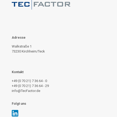
Adresse
Walkstraße 1
73230 Kirchheim/Teck
Kontakt
+49 (0 70 21) 7 36 64 - 0
+49 (0 70 21) 7 36 64 - 29
info@TecFactor.de
Folgt uns