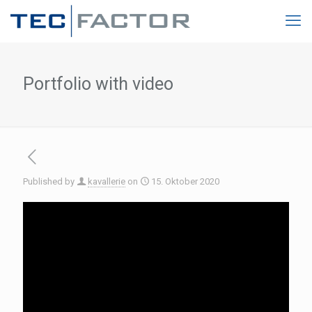
Portfolio with video
Published by
kavallerie
on
15. Oktober 2020