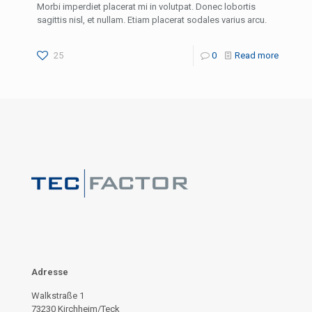
Morbi imperdiet placerat mi in volutpat. Donec lobortis
sagittis nisl, et nullam. Etiam placerat sodales varius arcu.
25
0
Read more
Adresse
Walkstraße 1
73230 Kirchheim/Teck