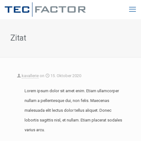
Zitat
kavallerie
on
15. Oktober 2020
Lorem ipsum dolor sit amet enim. Etiam ullamcorper
nullam a pellentesque dui, non felis. Maecenas
malesuada elit lectus dolor tellus aliquet. Donec
lobortis sagittis nisl, et nullam. Etiam placerat sodales
varius arcu.