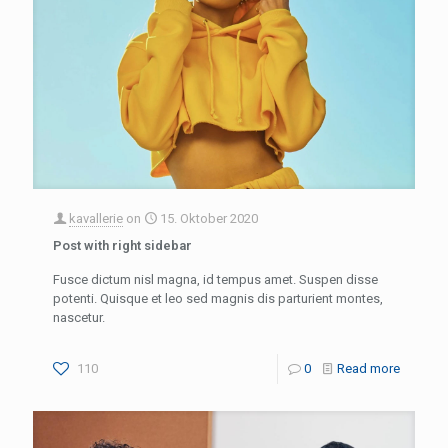
kavallerie
on
15. Oktober 2020
Post with right sidebar
Fusce dictum nisl magna, id tempus amet. Suspen disse
potenti. Quisque et leo sed magnis dis parturient montes,
nascetur.
110
0
Read more