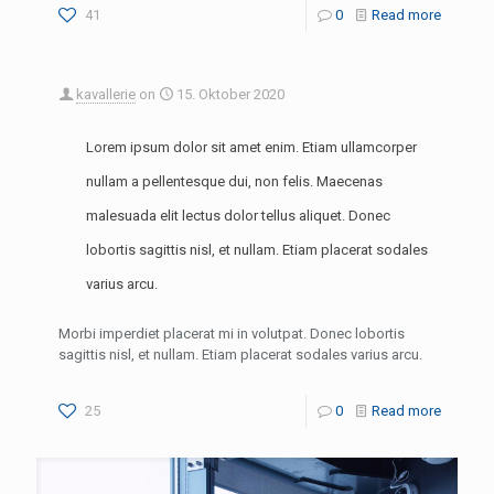
41
0
Read more
kavallerie
on
15. Oktober 2020
Lorem ipsum dolor sit amet enim. Etiam ullamcorper
nullam a pellentesque dui, non felis. Maecenas
malesuada elit lectus dolor tellus aliquet. Donec
lobortis sagittis nisl, et nullam. Etiam placerat sodales
varius arcu.
Morbi imperdiet placerat mi in volutpat. Donec lobortis
sagittis nisl, et nullam. Etiam placerat sodales varius arcu.
25
0
Read more