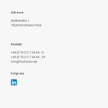
Adresse
Walkstraße 1
73230 Kirchheim/Teck
Kontakt
+49 (0 70 21) 7 36 64 - 0
+49 (0 70 21) 7 36 64 - 29
info@TecFactor.de
Folgt uns