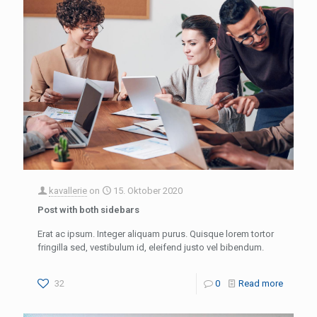
kavallerie
on
15. Oktober 2020
Post with both sidebars
Erat ac ipsum. Integer aliquam purus. Quisque lorem tortor
fringilla sed, vestibulum id, eleifend justo vel bibendum.
32
0
Read more