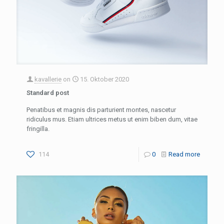
kavallerie
on
15. Oktober 2020
Standard post
Penatibus et magnis dis parturient montes, nascetur
ridiculus mus. Etiam ultrices metus ut enim biben dum, vitae
fringilla.
114
0
Read more