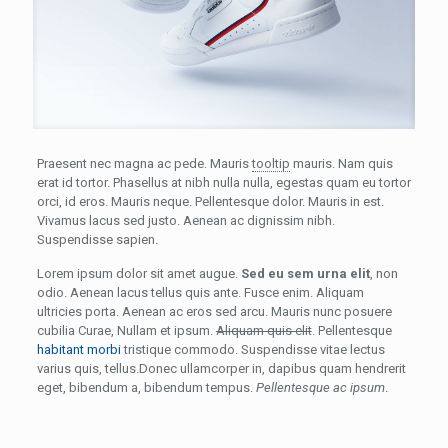
Praesent nec magna ac pede. Mauris
tooltip
mauris. Nam quis
erat id tortor. Phasellus at nibh nulla nulla, egestas quam eu tortor
orci, id eros. Mauris neque. Pellentesque dolor. Mauris in est.
Vivamus lacus sed justo. Aenean ac dignissim nibh.
Suspendisse sapien.
Lorem ipsum dolor sit amet augue.
Sed eu sem urna elit
, non
odio. Aenean lacus tellus quis ante. Fusce enim. Aliquam
ultricies porta. Aenean ac eros sed arcu. Mauris nunc posuere
cubilia Curae, Nullam et ipsum.
Aliquam quis elit
. Pellentesque
habitant morbi
tristique commodo. Suspendisse vitae lectus
varius quis, tellus.Donec ullamcorper in, dapibus quam hendrerit
eget, bibendum a, bibendum tempus.
Pellentesque ac ipsum
.