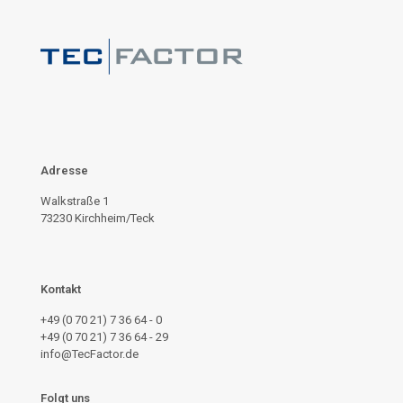
Adresse
Walkstraße 1
73230 Kirchheim/Teck
Kontakt
+49 (0 70 21) 7 36 64 - 0
+49 (0 70 21) 7 36 64 - 29
info@TecFactor.de
Folgt uns