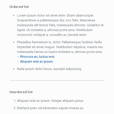
Ordered list:
Lorem ipsum dolor sit amet enim. Etiam ullamcorper.
Suspendisse a pellentesque dui, non felis. Maecenas
malesuada elit lectus felis, malesuada ultricies. Curabitur et
ligula. Ut molestie a, ultricies porta urna. Vestibulum
commodo volutpat a, convallis ac, laoreet enim.
Phasellus fermentum in, dolor. Pellentesque facilisis. Nulla
imperdiet sit amet magna. Vestibulum dapibus, mauris nec
malesuada fames ac turpis molestie a, ultricies porta urna
–
Rhoncus eu, luctus wisi
–
Aliquam erat ac ipsum
Nulla ipsum dolor lacus, suscipit adipiscing.
Unordered list:
Aliquam erat ac ipsum. Integer aliquam purus.
Eleifend justo vel bibendum sapien massa ac