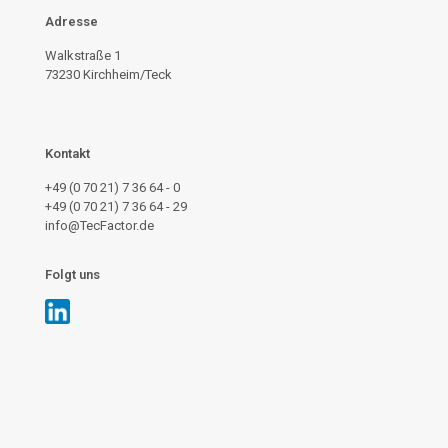
Adresse
Walkstraße 1
73230 Kirchheim/Teck
Kontakt
+49 (0 70 21) 7 36 64 - 0
+49 (0 70 21) 7 36 64 - 29
info@TecFactor.de
Folgt uns