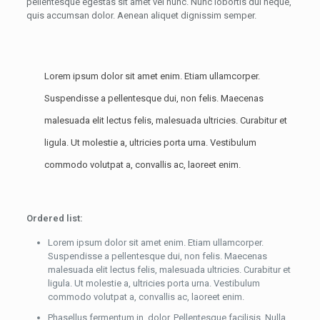
pellentesque egestas sit amet vel nunc. Nunc lobortis dui neque,
quis accumsan dolor. Aenean aliquet dignissim semper.
Lorem ipsum dolor sit amet enim. Etiam ullamcorper.
Suspendisse a pellentesque dui, non felis. Maecenas
malesuada elit lectus felis, malesuada ultricies. Curabitur et
ligula. Ut molestie a, ultricies porta urna. Vestibulum
commodo volutpat a, convallis ac, laoreet enim.
Ordered list:
Lorem ipsum dolor sit amet enim. Etiam ullamcorper.
Suspendisse a pellentesque dui, non felis. Maecenas
malesuada elit lectus felis, malesuada ultricies. Curabitur et
ligula. Ut molestie a, ultricies porta urna. Vestibulum
commodo volutpat a, convallis ac, laoreet enim.
Phasellus fermentum in, dolor. Pellentesque facilisis. Nulla