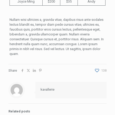
Joyce Ming
$200
$35
Andy
Nullam wisi ultricies a, gravida vitae, dapibus risus ante sodales
lectus blandit eu, tempor diam pede cursus vitae, ultricies eu,
faucibus quis, porttitor eros cursus lectus, pellentesque eget,
bibendum a, gravida ullamcorper quam. Nullam viverra
consectetuer. Quisque cursus et, porttitor risus. Aliquam sem. In
hendrerit nulla quam nunc, accumsan congue. Lorem ipsum
primis in nibh vel risus. Sed vel lectus. Ut sagittis, ipsum dolor
quam.
Share
138
kavallerie
Related posts